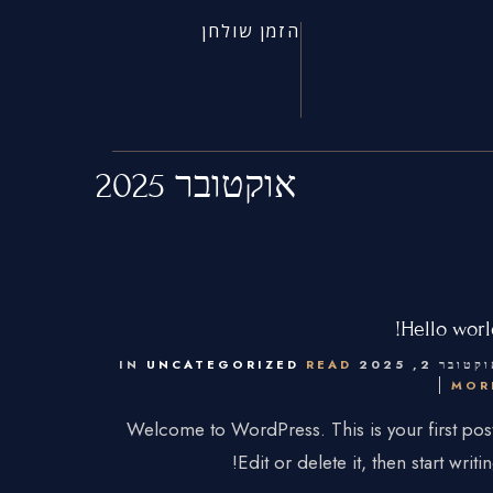
הזמן שולחן
אוקטובר 2025
כתובת
אזורים משתנים במרכז/תל אביב
mao
כתובת מקום ספציפית בעת הזמנה
Hello world
טובר 2, 2025 IN
READ
UNCATEGORIZED
MOR
Welcome to WordPress. This is your first pos
Edit or delete it, then start writin