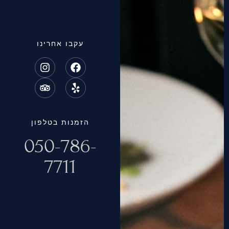
עקבו אחרינו
הזמנות בטלפון
050-786-
7711
יצירת קשר
נייד: 050-786-7711
דוא"ל:
maoramor.rest@gmail.com