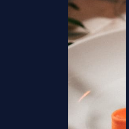
כתובת
אזורים משתנים במרכז/תל אביב
כתובת מקום ספציפית בעת הזמנה