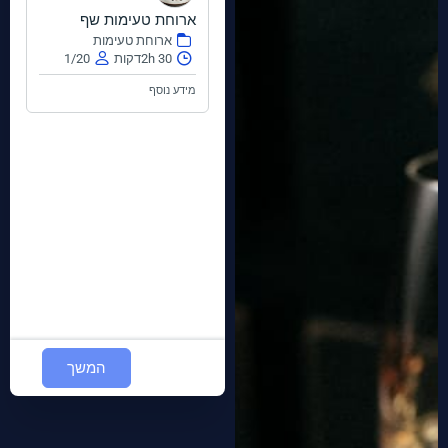
ארוחת טעימות שף
עלינו
ארוחת טעימות
2h 30דקות
1/20
הזמנת מקום
מידע נוסף
המשך